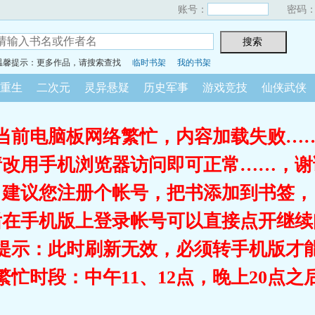
账号：
密码
温馨提示：更多作品，请搜索查找
临时书架
我的书架
重生
二次元
灵异悬疑
历史军事
游戏竞技
仙侠武侠
当前电脑板网络繁忙，内容加载失败…
请改用手机浏览器访问即可正常……，谢
建议您注册个帐号，把书添加到书签，
后在手机版上登录帐号可以直接点开继续
提示：此时刷新无效，必须转手机版才
繁忙时段：中午11、12点，晚上20点之