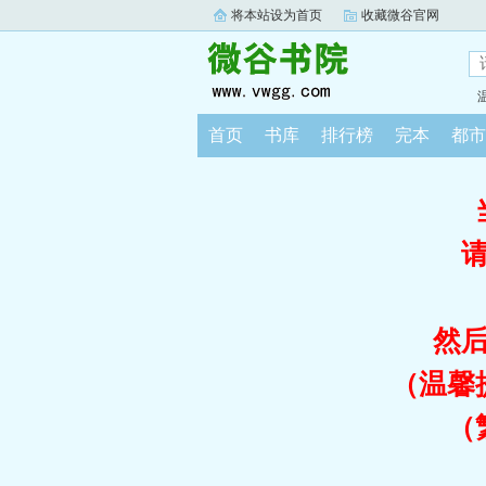
将本站设为首页
收藏微谷官网
首页
书库
排行榜
完本
都市
然
（温馨
（